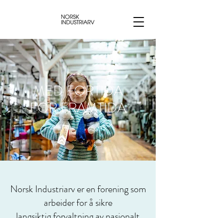
MED FORTIDA
FOR FRAMTIDA
Norsk Industriarv er en forening som
arbeider for å sikre
langsiktig forvaltning av nasjonalt