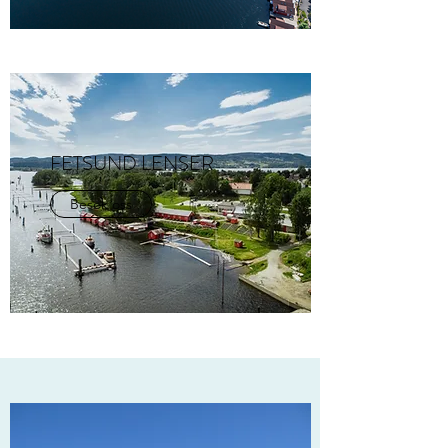
FETSUND LENSER
Besøk oss