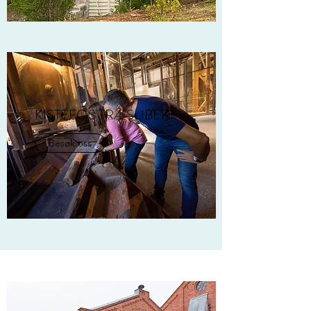
KISTEFOS TRÆSLIBERI
Besøk oss