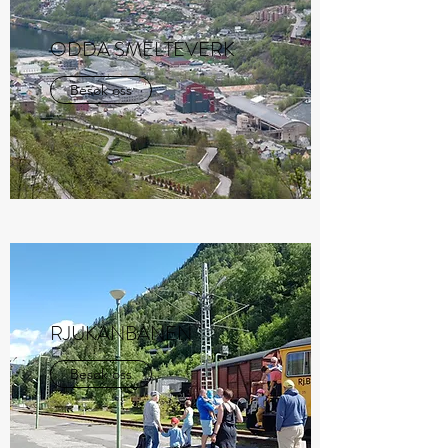
ODDA SMELTEVERK
Besøk oss
RJUKANBANEN
Besøk oss