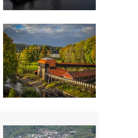
NÆS JERNVERK
Besøk oss