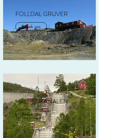
FOLLDAL GRUVER
Besøk oss
HALDENKANALEN
Besøk oss