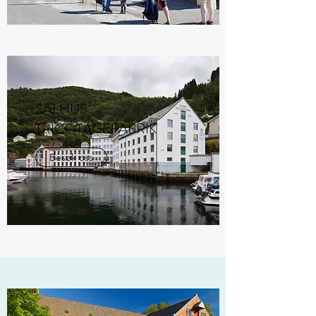
SALHUS
TRICOTAGEFABRIK
Besøk oss